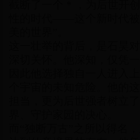
截断了一个 * ，为后世
性的时代——这个新时代被
美的世界”。
这一壮举的背后，是石昊对
深切关怀。他深知，仅凭一
因此他选择独自一人进入上
个宇宙的未知危险。他的这
担当，更为后世强者树立了
界、守护家园的决心。
而“独断万古”之所以得名