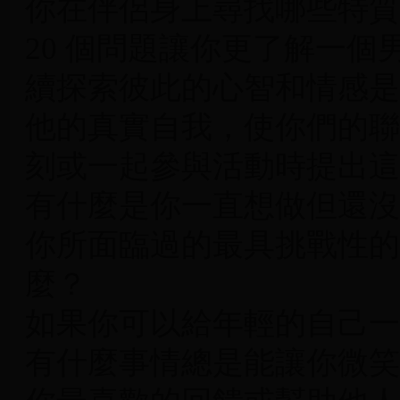
你在伴侶身上尋找哪些特質
20 個問題讓你更了解一
續探索彼此的心智和情感是
他的真實自我，使你們的聯
刻或一起參與活動時提出這
有什麼是你一直想做但還沒
你所面臨過的最具挑戰性的
麼？
如果你可以給年輕的自己一
有什麼事情總是能讓你微笑