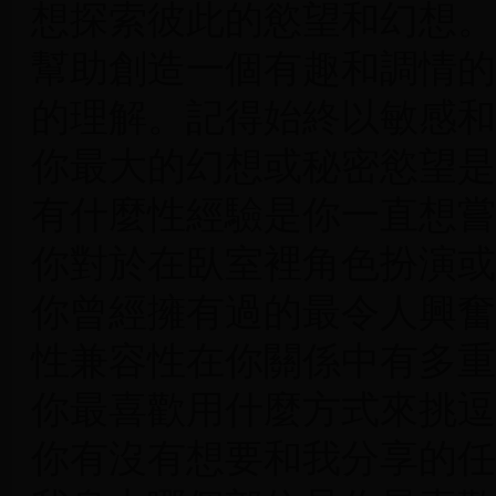
想探索彼此的慾望和幻想。
幫助創造一個有趣和調情的
的理解。記得始終以敏感和
你最大的幻想或秘密慾望是
有什麼性經驗是你一直想嘗
你對於在臥室裡角色扮演或
你曾經擁有過的最令人興奮
性兼容性在你關係中有多重
你最喜歡用什麼方式來挑逗
你有沒有想要和我分享的任