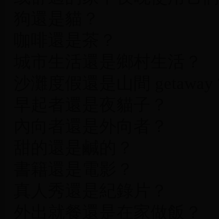
狗還是貓？
咖啡還是茶？
城市生活還是鄉村生活？
沙灘度假還是山間 getaway
早起者還是夜貓子？
內向者還是外向者？
甜的還是鹹的？
書籍還是電影？
真人秀還是紀錄片？
外出就餐還是在家做飯？