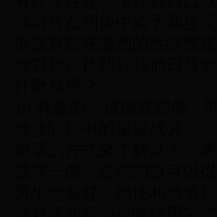
有什麼性經驗讓你對自己或
你對於在關係中給予和接受
你最喜歡在激烈的性經歷後
你對於保持關於我們日益變
什麼感覺？
20 有趣的「這個或那個
健康關係中的重要成分。「
簡單的方式來了解某人，通
選擇一個。這些問題可以從
男生的偏好、個性和價值觀
或舒適的家中夜晚使用它們