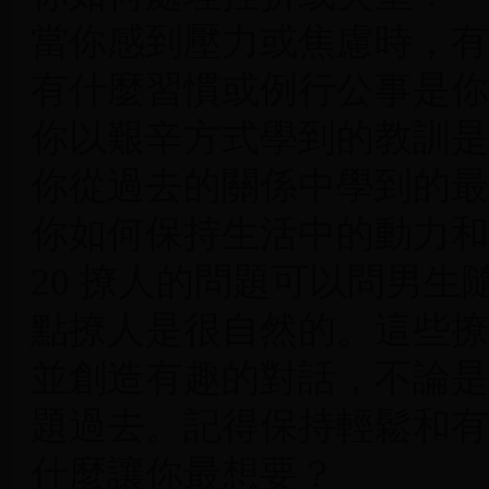
當你感到壓力或焦慮時，有
有什麼習慣或例行公事是你
你以艱辛方式學到的教訓是
你從過去的關係中學到的最
你如何保持生活中的動力和
20 撩人的問題可以問男
點撩人是很自然的。這些撩
並創造有趣的對話，不論是
題過去。記得保持輕鬆和有
什麼讓你最想要？