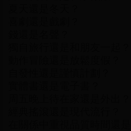
夏天還是冬天？
喜劇還是戲劇？
錢還是名聲？
獨自旅行還是和朋友一起？
動作冒險還是放鬆度假？
自發性還是謹慎計劃？
實體書還是電子書？
周五晚上待在家還是外出？
經典搖滾還是現代流行？
在關係中重視品質時間還是