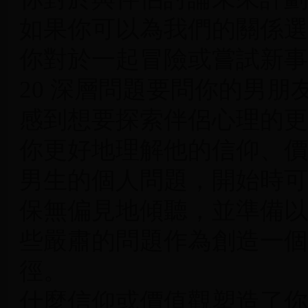
如果你可以為我們的關係選
你對於一起冒險或嘗試新事
20 深層問題要問你的男
感到想要探索伴侶心理的更
你更好地理解他的信仰、價
男生的個人問題，開始時可
保無偏見地傾聽，並準備以
些嚴肅的問題作為創造一個
徑。
什麼信仰或價值觀塑造了你