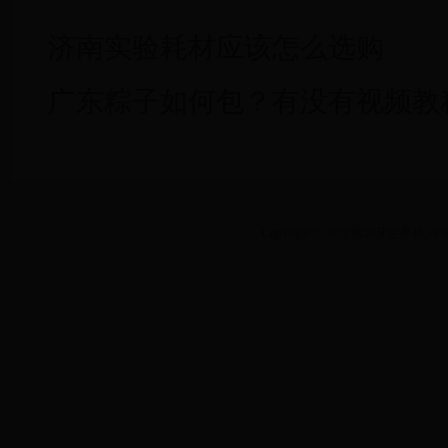
济南实验耗材应该怎么选购
广东粽子如何包？有没有视频教
Copyright © 2022 西班牙世界杯_中国足球