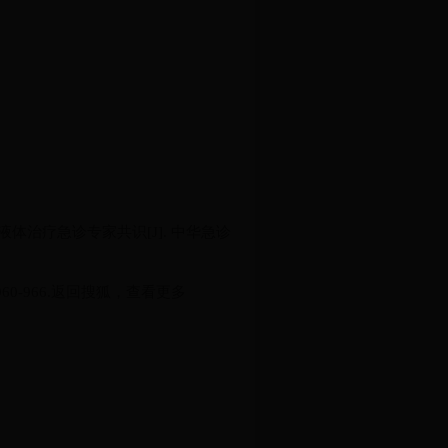
体治疗急诊专家共识[J]. 中华急诊
960-966.返回搜狐，查看更多