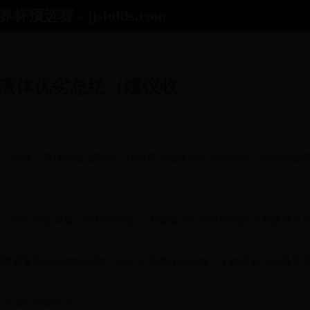
赛 - jjshdtls.com
界杯中国
朝鲜足球世界杯
种液体优劣总结（建议收
2024-07-06
类：晶体、胶体和血液制品。现对常用液体进行总结比较，供临床参
质，但扩容效果差，维持时间短，大量输注可致组织间隙水肿及肺水
制输液量及减轻组织水肿，但人工胶体存在过敏、干扰凝血功能及肾
常见误区有哪些？