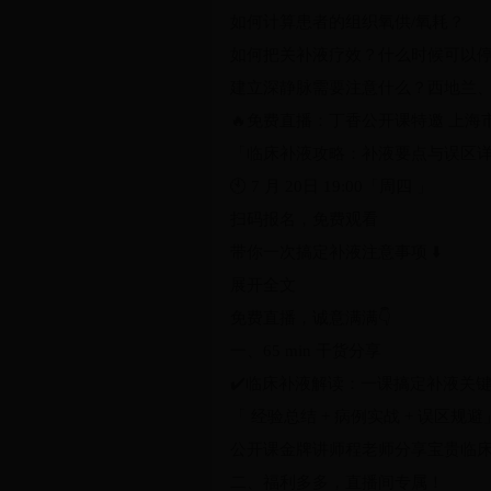
如何计算患者的组织氧供/氧耗？
如何把关补液疗效？什么时候可以
建立深静脉需要注意什么？西地兰
🔥免费直播：丁香公开课特邀 上海
「临床补液攻略：补液要点与误区
🕙 7 月 20日 19:00「周四 」
扫码报名，免费观看
带你一次搞定补液注意事项 ⬇️
展开全文
免费直播，诚意满满👇
一、65 min 干货分享
✔️临床补液解读：一课搞定补液关
「 经验总结 + 病例实战 + 误区规
公开课金牌讲师程老师分享宝贵临
二、福利多多，直播间专属！